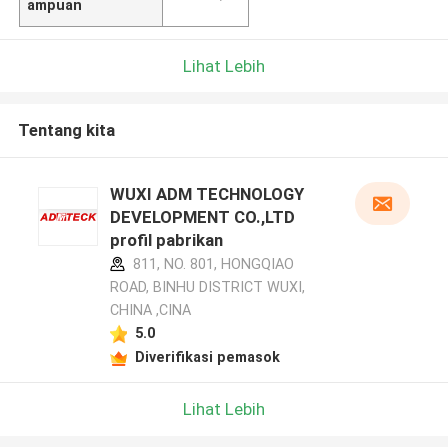
ampuan
Lihat Lebih
Tentang kita
WUXI ADM TECHNOLOGY
DEVELOPMENT CO.,LTD
profil pabrikan
811, NO. 801, HONGQIAO
ROAD, BINHU DISTRICT WUXI,
CHINA ,CINA
5.0
Diverifikasi pemasok
Lihat Lebih