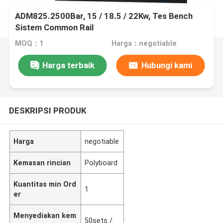
ADM825.2500Bar, 15 / 18.5 / 22Kw, Tes Bench
Sistem Common Rail
MOQ：1
Harga：negotiable
Harga terbaik
Hubungi kami
DESKRIPSI PRODUK
Harga
negotiable
Kemasan rincian
Polyboard
Kuantitas min Ord
1
er
Menyediakan kem
50sets /