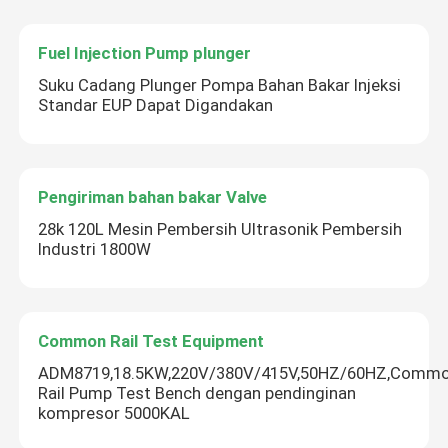
Fuel Injection Pump plunger
Suku Cadang Plunger Pompa Bahan Bakar Injeksi
Standar EUP Dapat Digandakan
Pengiriman bahan bakar Valve
28k 120L Mesin Pembersih Ultrasonik Pembersih
Industri 1800W
Common Rail Test Equipment
ADM8719,18.5KW,220V/380V/415V,50HZ/60HZ,Comm
Rail Pump Test Bench dengan pendinginan
kompresor 5000KAL