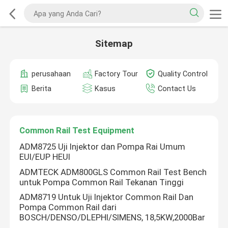
Sitemap
perusahaan
Factory Tour
Quality Control
Berita
Kasus
Contact Us
Common Rail Test Equipment
ADM8725 Uji Injektor dan Pompa Rai Umum
EUI/EUP HEUI
ADMTECK ADM800GLS Common Rail Test Bench
untuk Pompa Common Rail Tekanan Tinggi
ADM8719 Untuk Uji Injektor Common Rail Dan
Pompa Common Rail dari
BOSCH/DENSO/DLEPHI/SIMENS, 18,5KW,2000Bar