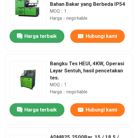
Bahan Bakar yang Berbeda IP54
MOQ：1
Harga：negotiable
Harga terbaik
Hubungi kami
Bangku Tes HEUI, 4KW, Operasi
Layar Sentuh, hasil pencetakan
tes.
MOQ：1
Harga：negotiable
Harga terbaik
Hubungi kami
ADM825.2500Bar, 15 / 18.5 /