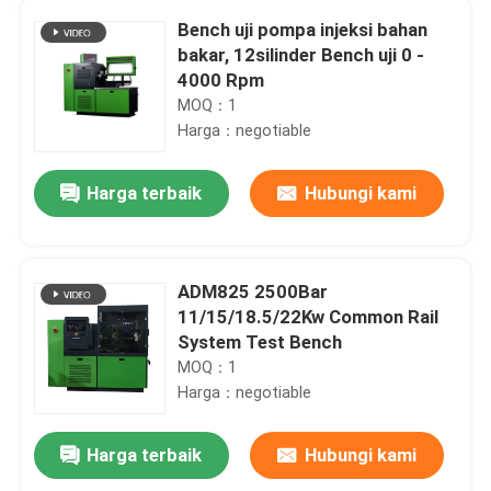
Bench uji pompa injeksi bahan
bakar, 12silinder Bench uji 0 -
4000 Rpm
MOQ：1
Harga：negotiable
Harga terbaik
Hubungi kami
ADM825 2500Bar
11/15/18.5/22Kw Common Rail
System Test Bench
MOQ：1
Harga：negotiable
Harga terbaik
Hubungi kami