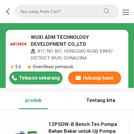
WUXI ADM TECHNOLOGY
DEVELOPMENT CO.,LTD
811, NO. 801, HONGQIAO ROAD, BINHU
DISTRICT WUXI, CHINA,CINA
5.0
Diverifikasi pemasok
Telepon sekarang
Hubungi kami
produk
Tentang kita
12PSDW-B Bench Tes Pompa
Bahan Bakar untuk Uji Pompa