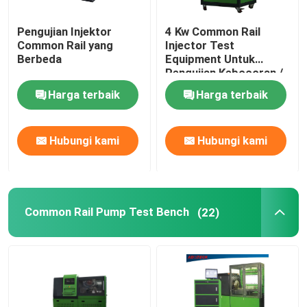
Pengujian Injektor
4 Kw Common Rail
Common Rail yang
Injector Test
Berbeda
Equipment Untuk
Pengujian Kebocoran /
Volume Arus
Harga terbaik
Harga terbaik
Hubungi kami
Hubungi kami
Common Rail Pump Test Bench
(22)