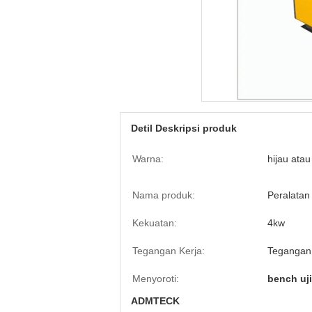
Detil Deskripsi produk
Warna:
hijau atau
Nama produk:
Peralatan
Kekuatan:
4kw
Tegangan Kerja:
Tegangan
Menyoroti:
bench uj
ADMTECK