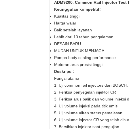
ADM9200, Common Rail Injector Test B
Keunggulan kompetitif:
Kualitas tinggi
Harga wajar
Baik setelah layanan
Lebih dari 10 tahun pengalaman
DESAIN BARU
MUDAH UNTUK MENJAGA
Pompa body sealing performance
Meteran arus presisi tinggi
Deskripsi:
Fungsi utama
1. Uji common rail injectors dari BOSC
2. Periksa penyegelan injektor CR
3. Periksa arus balik dan volume injeksi
4. Uji volume injeksi pada titik emisi
5. Uji volume aliran status pemalasan
6. Uji volume injector CR yang telah dis
7. Bersihkan injektor saat pengujian