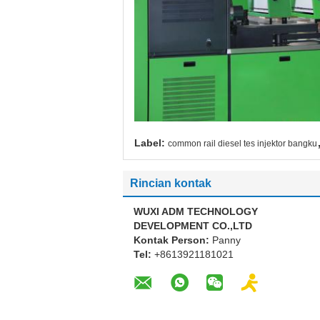
Label:
common rail diesel tes injektor bangku
Rincian kontak
WUXI ADM TECHNOLOGY
DEVELOPMENT CO.,LTD
Kontak Person:
Panny
Tel:
+8613921181021