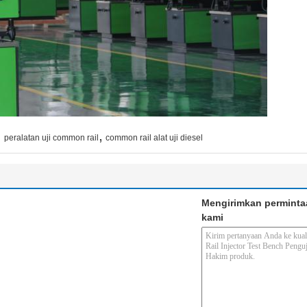
,
,
peralatan uji common rail
common rail alat uji diesel
Mengirimkan perminta
kami