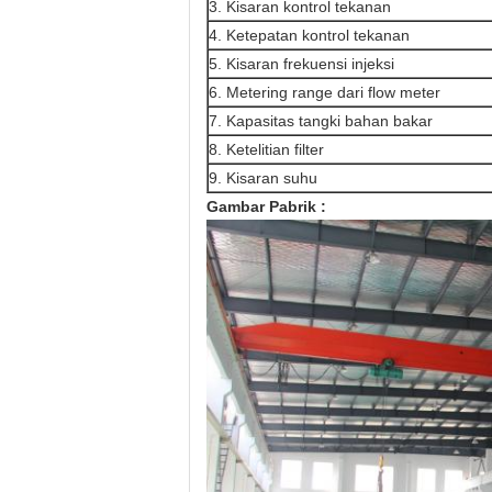
3. Kisaran kontrol tekanan
4. Ketepatan kontrol tekanan
5. Kisaran frekuensi injeksi
6. Metering range dari flow meter
7. Kapasitas tangki bahan bakar
8. Ketelitian filter
9. Kisaran suhu
Gambar Pabrik
: