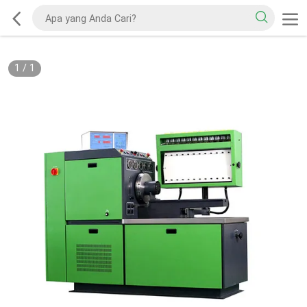
1
/
1