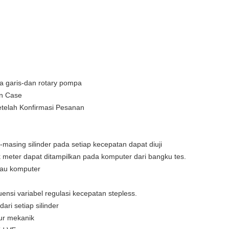
 garis-dan rotary pompa
n Case
etelah Konfirmasi Pesanan
masing silinder pada setiap kecepatan dapat diuji
 meter dapat ditampilkan pada komputer dari bangku tes.
atau komputer
ensi variabel regulasi kecepatan stepless.
ari setiap silinder
ur mekanik