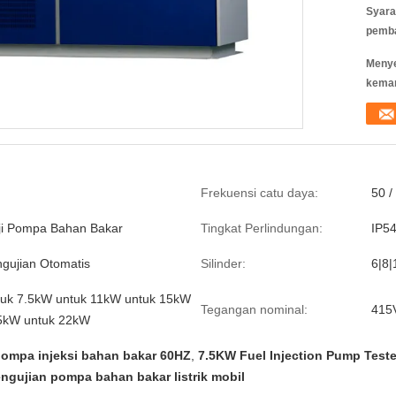
Syara
pemb
Meny
kema
Frekuensi catu daya:
50 /
ji Pompa Bahan Bakar
Tingkat Perlindungan:
IP5
gujian Otomatis
Silinder:
6|8|
tuk 7.5kW untuk 11kW untuk 15kW
Tegangan nominal:
415
.5kW untuk 22kW
pompa injeksi bahan bakar 60HZ
,
7.5KW Fuel Injection Pump Teste
ngujian pompa bahan bakar listrik mobil