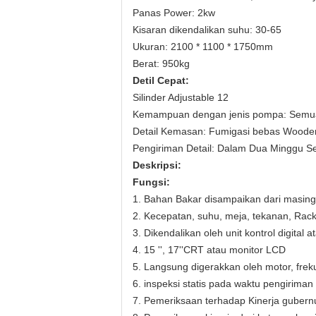
Panas Power: 2kw
Kisaran dikendalikan suhu: 30-65
Ukuran: 2100 * 1100 * 1750mm
Berat: 950kg
Detil Cepat:
Silinder Adjustable 12
Kemampuan dengan jenis pompa: Semua
Detail Kemasan: Fumigasi bebas Woode
Pengiriman Detail: Dalam Dua Minggu S
Deskripsi:
Fungsi:
1. Bahan Bakar disampaikan dari masing-
2. Kecepatan, suhu, meja, tekanan, Rack
3. Dikendalikan oleh unit kontrol digital 
4. 15 '', 17''CRT atau monitor LCD
5. Langsung digerakkan oleh motor, freku
6. inspeksi statis pada waktu pengiriman d
7. Pemeriksaan terhadap Kinerja gubern