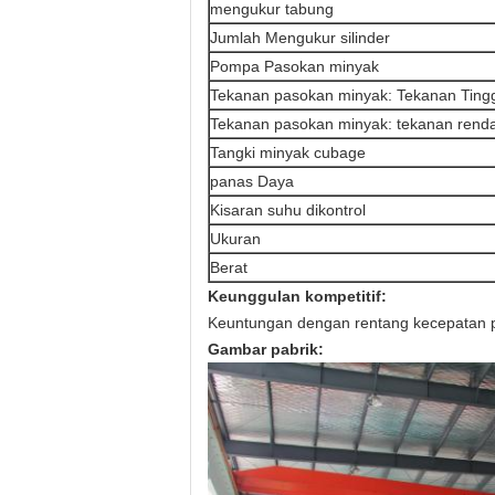
mengukur tabung
Jumlah Mengukur silinder
Pompa Pasokan minyak
Tekanan pasokan minyak: Tekanan Ting
Tekanan pasokan minyak: tekanan rend
Tangki minyak cubage
panas Daya
Kisaran suhu dikontrol
Ukuran
Berat
Keunggulan kompetitif:
Keuntungan dengan rentang kecepatan pe
Gambar pabrik: