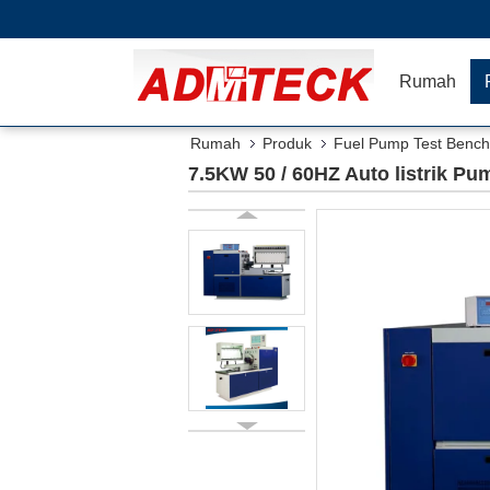
Rumah
Rumah
Produk
Fuel Pump Test Bench
7.5KW 50 / 60HZ Auto listrik P