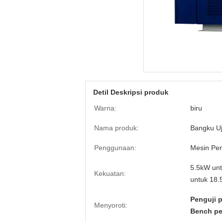
Detil Deskripsi produk
Warna:
biru
Nama produk:
Bangku U
Penggunaan:
Mesin Pen
5.5kW un
Kekuatan:
untuk 18
Penguji 
Menyoroti:
Bench pe